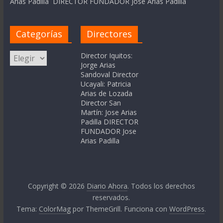
Arias Padilla DIRECTOR FUNDADOR Jose Arias Padilla
Categorías
Directores
Categorías
Director Iquitos:
Jorge Arias
Sandoval Director
Ucayali: Patricia
Arias de Lozada
Director San
Martín: Jose Arias
Padilla DIRECTOR
FUNDADOR Jose
Arias Padilla
Copyright © 2026
Diario Ahora
. Todos los derechos
reservados.
Tema:
ColorMag
por ThemeGrill. Funciona con
WordPress
.