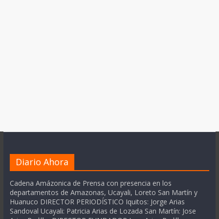
Diario Ahora
Cadena Amázonica de Prensa con presencia en los
departamentos de Amazonas, Ucayali, Loreto San Martín y
Huanuco DIRECTOR PERIODÍSTICO Iquitos: Jorge Arias
Sandoval Ucayali: Patricia Arias de Lozada San Martín: Jose