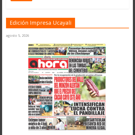
Edición Impresa Ucayali
agosto 5, 2026