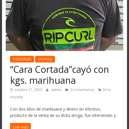
POLICIALES
UCAYALI
“Cara Cortada”cayó con
kgs. marihuana
octubre 17, 2020
admin
0 comentarios
En la
Hoyada
Con dos kilos de marihuana y dinero en efectivo,
producto de la venta de su ilícita droga, fue intervenido y
Leer más