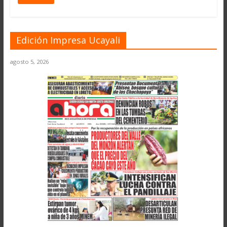
Edición Impresa Ucayali
agosto 5, 2026