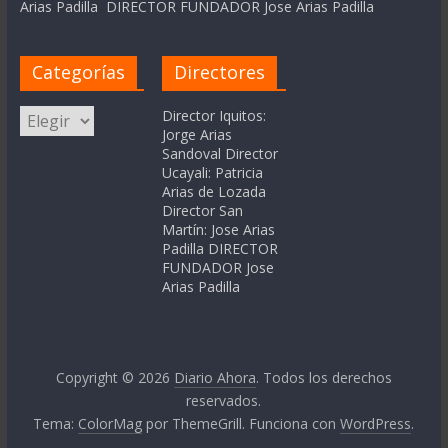
Arias Padilla DIRECTOR FUNDADOR Jose Arias Padilla
Categorías
Directores
Categorías
Director Iquitos:
Jorge Arias
Sandoval Director
Ucayali: Patricia
Arias de Lozada
Director San
Martín: Jose Arias
Padilla DIRECTOR
FUNDADOR Jose
Arias Padilla
Copyright © 2026
Diario Ahora
. Todos los derechos
reservados.
Tema:
ColorMag
por ThemeGrill. Funciona con
WordPress
.