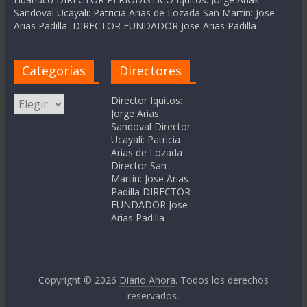
Sandoval Ucayali: Patricia Arias de Lozada San Martín: Jose
Arias Padilla DIRECTOR FUNDADOR Jose Arias Padilla
Categorías
Directores
Categorías
Director Iquitos:
Jorge Arias
Sandoval Director
Ucayali: Patricia
Arias de Lozada
Director San
Martín: Jose Arias
Padilla DIRECTOR
FUNDADOR Jose
Arias Padilla
Copyright © 2026
Diario Ahora
. Todos los derechos
reservados.