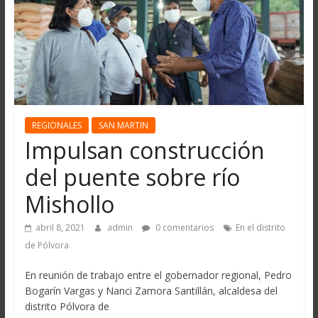
REGIONALES
SAN MARTIN
Impulsan construcción
del puente sobre río
Mishollo
abril 8, 2021
admin
0 comentarios
En el distrito
de Pólvora
En reunión de trabajo entre el gobernador regional, Pedro
Bogarín Vargas y Nanci Zamora Santillán, alcaldesa del
distrito Pólvora de