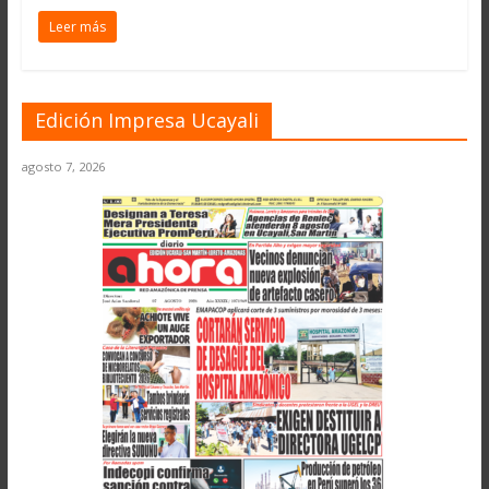
Leer más
Edición Impresa Ucayali
agosto 7, 2026