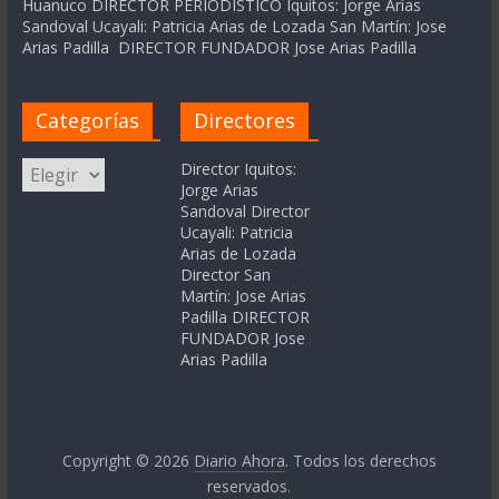
Huanuco DIRECTOR PERIODÍSTICO Iquitos: Jorge Arias
Sandoval Ucayali: Patricia Arias de Lozada San Martín: Jose
Arias Padilla DIRECTOR FUNDADOR Jose Arias Padilla
Categorías
Directores
Categorías
Director Iquitos:
Jorge Arias
Sandoval Director
Ucayali: Patricia
Arias de Lozada
Director San
Martín: Jose Arias
Padilla DIRECTOR
FUNDADOR Jose
Arias Padilla
Copyright © 2026
Diario Ahora
. Todos los derechos
reservados.