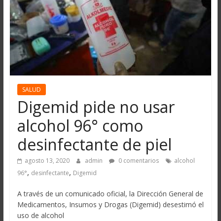
SALUD
Digemid pide no usar
alcohol 96° como
desinfectante de piel
agosto 13, 2020
admin
0 comentarios
alcohol
,
,
96°
desinfectante
Digemid
A través de un comunicado oficial, la Dirección General de
Medicamentos, Insumos y Drogas (Digemid) desestimó el
uso de alcohol