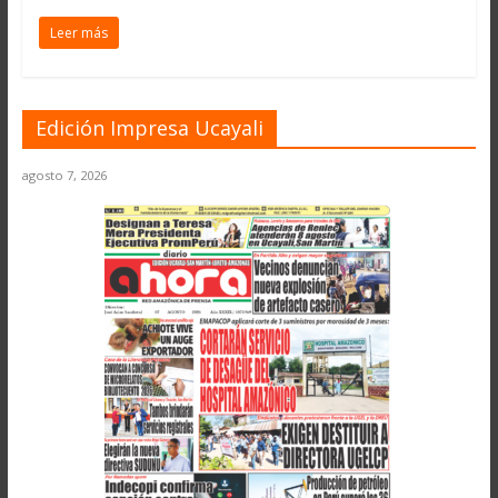
Leer más
Edición Impresa Ucayali
agosto 7, 2026