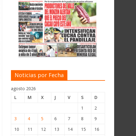
Noticias por Fecha
agosto 2026
L
M
X
J
V
S
D
1
2
3
4
5
6
7
8
9
10
11
12
13
14
15
16