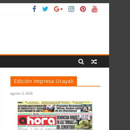
L PLANETA
Edición Impresa Ucayali
agosto 5, 2026