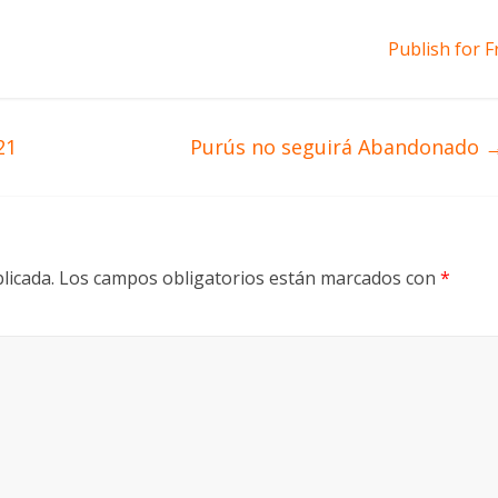
Publish for F
21
Purús no seguirá Abandonado
licada.
Los campos obligatorios están marcados con
*