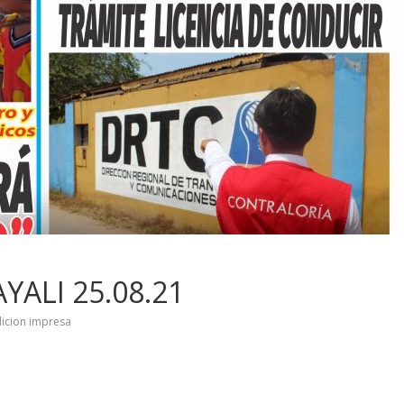
YALI 25.08.21
icion impresa