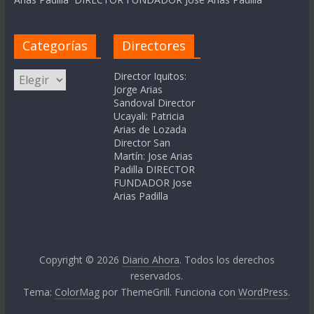
Categorías
Directores
Categorías
Director Iquitos:
Jorge Arias
Sandoval Director
Ucayali: Patricia
Arias de Lozada
Director San
Martín: Jose Arias
Padilla DIRECTOR
FUNDADOR Jose
Arias Padilla
Copyright © 2026
Diario Ahora
. Todos los derechos
reservados.
Tema:
ColorMag
por ThemeGrill. Funciona con
WordPress
.