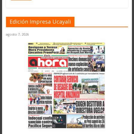
Edición Impresa Ucayali
agosto 7, 2026