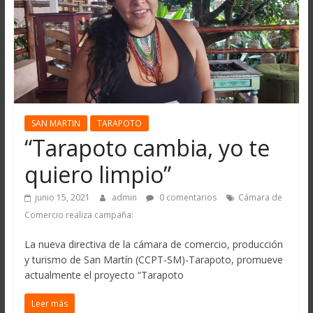
SAN MARTIN
TARAPOTO
“Tarapoto cambia, yo te
quiero limpio”
junio 15, 2021
admin
0 comentarios
Cámara de
Comercio realiza campaña:
La nueva directiva de la cámara de comercio, producción
y turismo de San Martín (CCPT-SM)-Tarapoto, promueve
actualmente el proyecto “Tarapoto
Leer más