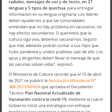
radiales, mensajes de voz y de texto, en 27
lenguas y 5 tipos de quechua,
para entregar
información en su lengua originaria. Los líderes
deben ayudarnos a que las comunidades
entiendan que no hay problema en vacunarse, no
hay efectos secundarios. Si queremos que la
cultura siga viva, debemos vacunarnos. Seguro
que más adelante podrán contar a sus hijos que
hubo pandemia y unidos pudimos salir de ello. Los
apus y dirigentes deben llevar el mensaje de que
las vacunas salvan vidas”, expresó.
El Ministerio de Cultura recordó que el 15 de abril
de 2021 se publicó la
Resolución Ministerial N°
488-2021/MINSA
que aprueba el Documento
Técnico:
Plan Nacional Actualizado de
Vacunación contra la covid-19
, mediante la cual el
Gobierno inició una estrategia con enfoque
territorial para organizar e implementar las