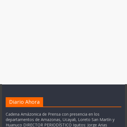
Diario Ahora
Cadena Amázonica de Prensa con presencia en los
departamentos de Amazonas, Ucayali, Loreto San Martín y
Huanuco DIRECTOR PERIODÍSTICO Iquitos: Jorge Arias