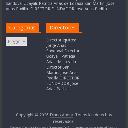
Sandoval Ucayali: Patricia Arias de Lozada San Martín: Jose
Arias Padilla DIRECTOR FUNDADOR Jose Arias Padilla
Categorías
Directores
Categorías
Director Iquitos:
Jorge Arias
Sandoval Director
Ucayali: Patricia
Arias de Lozada
Director San
Martín: Jose Arias
Padilla DIRECTOR
FUNDADOR Jose
Arias Padilla
Copyright © 2026
Diario Ahora
. Todos los derechos
reservados.
Tema:
ColorMag
por ThemeGrill. Funciona con
WordPress
.