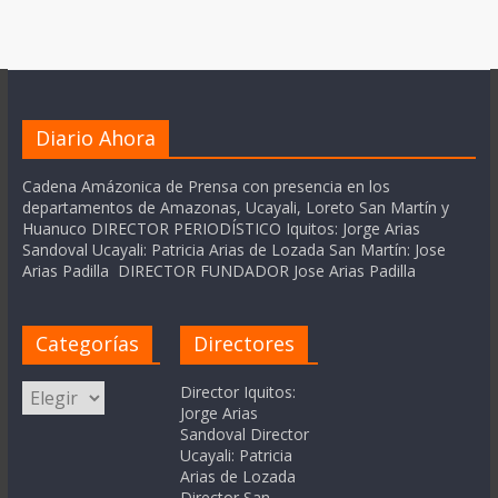
Diario Ahora
Cadena Amázonica de Prensa con presencia en los
departamentos de Amazonas, Ucayali, Loreto San Martín y
Huanuco DIRECTOR PERIODÍSTICO Iquitos: Jorge Arias
Sandoval Ucayali: Patricia Arias de Lozada San Martín: Jose
Arias Padilla DIRECTOR FUNDADOR Jose Arias Padilla
Categorías
Directores
Categorías
Director Iquitos:
Jorge Arias
Sandoval Director
Ucayali: Patricia
Arias de Lozada
Director San