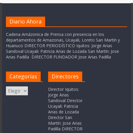
Diario Ahora
Cadena Amázonica de Prensa con presencia en los
departamentos de Amazonas, Ucayali, Loreto San Martín y
Huanuco DIRECTOR PERIODÍSTICO Iquitos: Jorge Arias
Sandoval Ucayali: Patricia Arias de Lozada San Martín: Jose
Arias Padilla DIRECTOR FUNDADOR Jose Arias Padilla
Categorías
Directores
Categorías
Director Iquitos:
Jorge Arias
Sandoval Director
Ucayali: Patricia
Arias de Lozada
Director San
Martín: Jose Arias
Padilla DIRECTOR