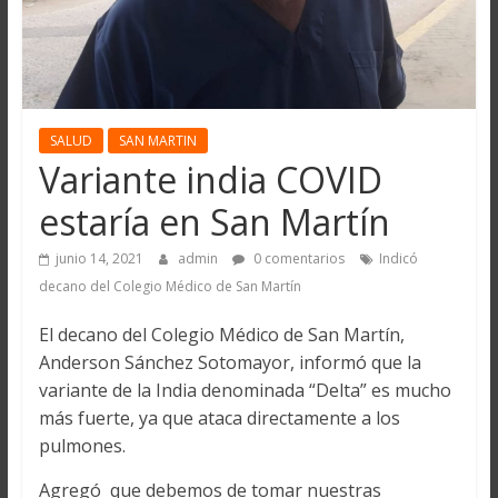
SALUD
SAN MARTIN
Variante india COVID
estaría en San Martín
junio 14, 2021
admin
0 comentarios
Indicó
decano del Colegio Médico de San Martín
El decano del Colegio Médico de San Martín,
Anderson Sánchez Sotomayor, informó que la
variante de la India denominada “Delta” es mucho
más fuerte, ya que ataca directamente a los
pulmones.
Agregó que debemos de tomar nuestras