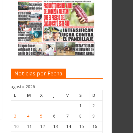
Noticias por Fecha
agosto 2026
L
M
X
J
V
S
D
1
2
3
4
5
6
7
8
9
10
11
12
13
14
15
16