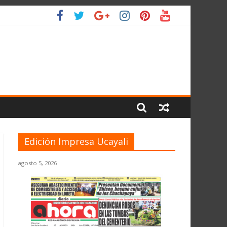
 PLANETA
Edición Impresa Ucayali
agosto 5, 2026