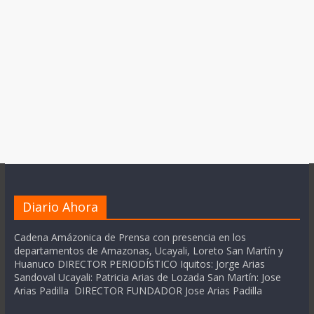
Diario Ahora
Cadena Amázonica de Prensa con presencia en los
departamentos de Amazonas, Ucayali, Loreto San Martín y
Huanuco DIRECTOR PERIODÍSTICO Iquitos: Jorge Arias
Sandoval Ucayali: Patricia Arias de Lozada San Martín: Jose
Arias Padilla DIRECTOR FUNDADOR Jose Arias Padilla