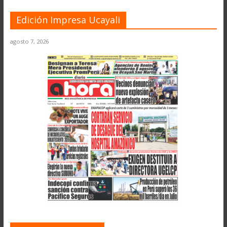
Edición Impresa Ucayali
agosto 7, 2026