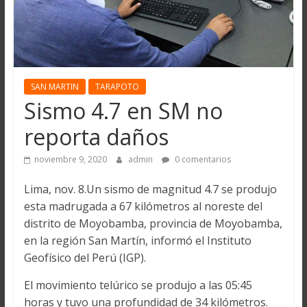
SAN MARTIN
TARAPOTO
Sismo 4.7 en SM no
reporta daños
noviembre 9, 2020
admin
0 comentarios
Lima, nov. 8.Un sismo de magnitud 4.7 se produjo
esta madrugada a 67 kilómetros al noreste del
distrito de Moyobamba, provincia de Moyobamba,
en la región San Martín, informó el Instituto
Geofísico del Perú (IGP).
El movimiento telúrico se produjo a las 05:45
horas y tuvo una profundidad de 34 kilómetros.