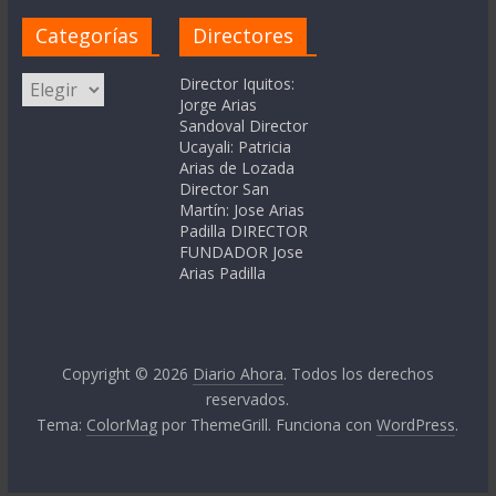
Categorías
Directores
Categorías
Director Iquitos:
Jorge Arias
Sandoval Director
Ucayali: Patricia
Arias de Lozada
Director San
Martín: Jose Arias
Padilla DIRECTOR
FUNDADOR Jose
Arias Padilla
Copyright © 2026
Diario Ahora
. Todos los derechos
reservados.
Tema:
ColorMag
por ThemeGrill. Funciona con
WordPress
.