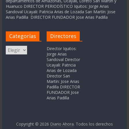
departamentos de Amazonas, Ucayali, Loreto San Martín y
Huanuco DIRECTOR PERIODÍSTICO Iquitos: Jorge Arias
Sandoval Ucayali: Patricia Arias de Lozada San Martín: Jose
Arias Padilla DIRECTOR FUNDADOR Jose Arias Padilla
Categorías
Directores
Categorías
Director Iquitos:
Jorge Arias
Sandoval Director
Ucayali: Patricia
Arias de Lozada
Director San
Martín: Jose Arias
Padilla DIRECTOR
FUNDADOR Jose
Arias Padilla
Copyright © 2026
Diario Ahora
. Todos los derechos