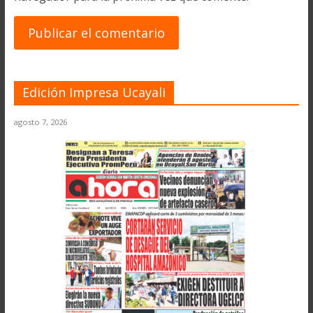
Edición Impresa Ucayali
agosto 7, 2026