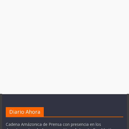
Diario Ahora
Cadena Amázonica de Prensa con presencia en los