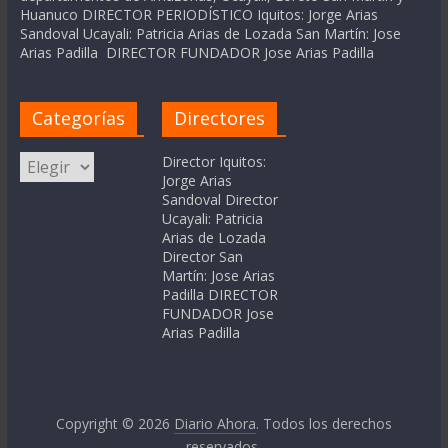
Huanuco DIRECTOR PERIODÍSTICO Iquitos: Jorge Arias
Sandoval Ucayali: Patricia Arias de Lozada San Martín: Jose
Arias Padilla DIRECTOR FUNDADOR Jose Arias Padilla
Categorías
Directores
Categorías
Director Iquitos:
Jorge Arias
Sandoval Director
Ucayali: Patricia
Arias de Lozada
Director San
Martín: Jose Arias
Padilla DIRECTOR
FUNDADOR Jose
Arias Padilla
Copyright © 2026
Diario Ahora
. Todos los derechos
reservados.