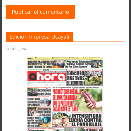
Edición Impresa Ucayali
agosto 5, 2026