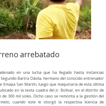
erreno arrebatado
denado en una lucha que ha llegado hasta instancias
rge Segundo Bartra Dávila, hermano del conocido entrenador
 de Emapa San Martín, luego que maquinaria de esta última
bicado en la sexta cuadra del Jr. Bolívar, en el distrito de
 de 300 mil soles. Dicho caso se remonta a la gestión del
rmelo, cuando este le otorgó la respectiva licencia de