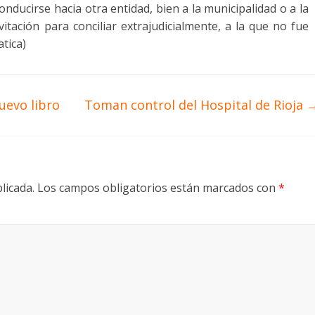
nducirse hacia otra entidad, bien a la municipalidad o a la
itación para conciliar extrajudicialmente, a la que no fue
tica)
uevo libro
Toman control del Hospital de Rioja
licada.
Los campos obligatorios están marcados con
*