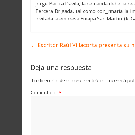
Jorge Bartra Dávila, la demanda debería reco
Tercera Brigada, tal como con_rmaría la inv
invitada la empresa Emapa San Martín. (R. Ga
←
Escritor Raúl Villacorta presenta su n
Deja una respuesta
Tu dirección de correo electrónico no será pub
Comentario
*