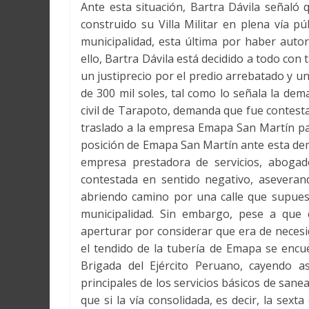
Ante esta situación, Bartra Dávila señaló 
construido su Villa Militar en plena vía p
municipalidad, esta última por haber auto
ello, Bartra Dávila está decidido a todo con 
un justiprecio por el predio arrebatado y u
de 300 mil soles, tal como lo señala la de
civil de Tarapoto, demanda que fue contest
traslado a la empresa Emapa San Martín pa
posición de Emapa San Martín ante esta dem
empresa prestadora de servicios, abogad
contestada en sentido negativo, aseveran
abriendo camino por una calle que supues
municipalidad. Sin embargo, pese a que 
aperturar por considerar que era de necesi
el tendido de la tubería de Emapa se encu
Brigada del Ejército Peruano, cayendo a
principales de los servicios básicos de sane
que si la vía consolidada, es decir, la sext