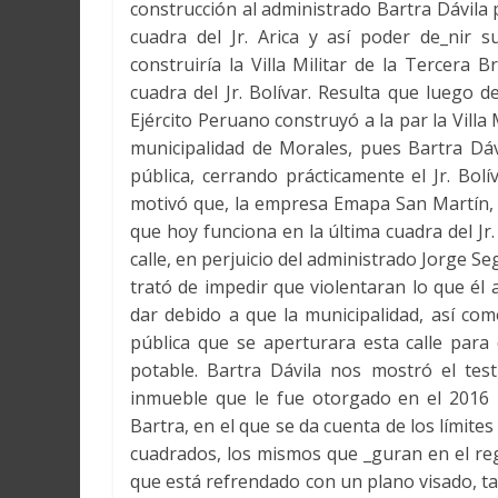
construcción al administrado Bartra Dávila 
cuadra del Jr. Arica y así poder de_nir 
construiría la Villa Militar de la Tercera
cuadra del Jr. Bolívar. Resulta que luego d
Ejército Peruano construyó a la par la Villa 
municipalidad de Morales, pues Bartra Dáv
pública, cerrando prácticamente el Jr. Bolí
motivó que, la empresa Emapa San Martín, e
que hoy funciona en la última cuadra del Jr
calle, en perjuicio del administrado Jorge S
trató de impedir que violentaran lo que él
dar debido a que la municipalidad, así com
pública que se aperturara esta calle para 
potable. Bartra Dávila nos mostró el te
inmueble que le fue otorgado en el 2016 
Bartra, en el que se da cuenta de los límite
cuadrados, los mismos que _guran en el re
que está refrendado con un plano visado, t