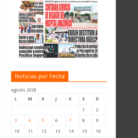
Noticias por Fecha
agosto 2026
L
M
X
J
V
S
D
1
2
3
4
5
6
7
8
9
10
11
12
13
14
15
16