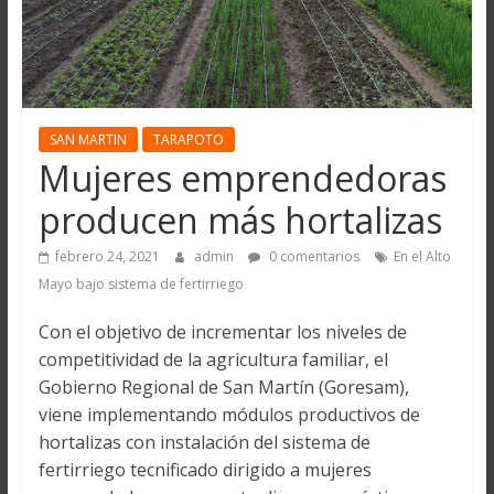
SAN MARTIN
TARAPOTO
Mujeres emprendedoras
producen más hortalizas
febrero 24, 2021
admin
0 comentarios
En el Alto
Mayo bajo sistema de fertirriego
Con el objetivo de incrementar los niveles de
competitividad de la agricultura familiar, el
Gobierno Regional de San Martín (Goresam),
viene implementando módulos productivos de
hortalizas con instalación del sistema de
fertirriego tecnificado dirigido a mujeres