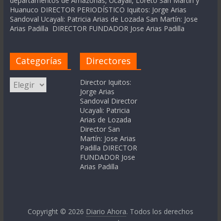
departamentos de Amazonas, Ucayali, Loreto San Martín y
Huanuco DIRECTOR PERIODÍSTICO Iquitos: Jorge Arias
Sandoval Ucayali: Patricia Arias de Lozada San Martín: Jose
Arias Padilla DIRECTOR FUNDADOR Jose Arias Padilla
Categorías
Directores
Categorías
Director Iquitos:
Jorge Arias
Sandoval Director
Ucayali: Patricia
Arias de Lozada
Director San
Martín: Jose Arias
Padilla DIRECTOR
FUNDADOR Jose
Arias Padilla
Copyright © 2026
Diario Ahora
. Todos los derechos