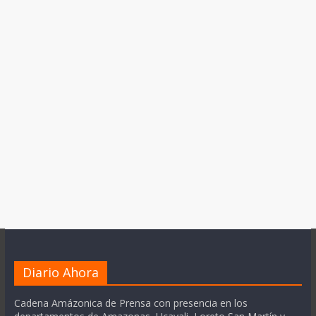
Diario Ahora
Cadena Amázonica de Prensa con presencia en los