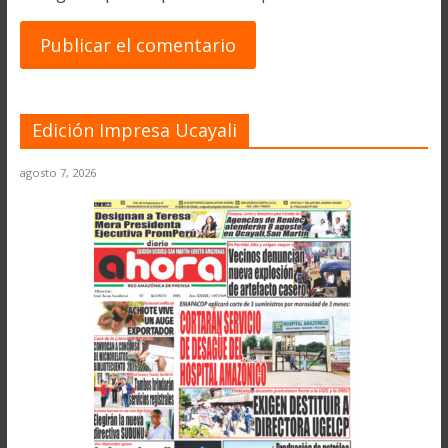
Edición Impresa Ucayali
agosto 7, 2026