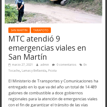
SAN MARTIN
TARAPOTO
MTC atendió 9
emergencias viales en
San Martín
marzo 27, 2021
admin
0 comentarios
En
,
,
Tocache
Lamas y Bellavista
Picota
El Ministerio de Transportes y Comunicaciones ha
entregado en lo que va del año un total de 14 489
galones de combustible a doce gobiernos
regionales para la atención de emergencias viales
con el fin de garantizar el tránsito de las vías