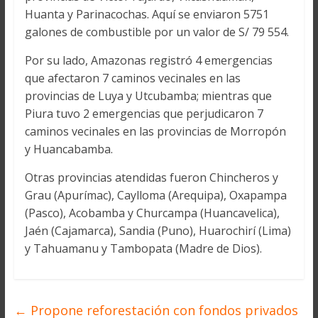
Huanta y Parinacochas. Aquí se enviaron 5751
galones de combustible por un valor de S/ 79 554.
Por su lado, Amazonas registró 4 emergencias
que afectaron 7 caminos vecinales en las
provincias de Luya y Utcubamba; mientras que
Piura tuvo 2 emergencias que perjudicaron 7
caminos vecinales en las provincias de Morropón
y Huancabamba.
Otras provincias atendidas fueron Chincheros y
Grau (Apurímac), Caylloma (Arequipa), Oxapampa
(Pasco), Acobamba y Churcampa (Huancavelica),
Jaén (Cajamarca), Sandia (Puno), Huarochirí (Lima)
y Tahuamanu y Tambopata (Madre de Dios).
←
Propone reforestación con fondos privados