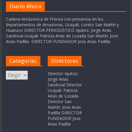
Diario Ahora
Cadena Amázonica de Prensa con presencia en los
departamentos de Amazonas, Ucayali, Loreto San Martín y
Huanuco DIRECTOR PERIODÍSTICO Iquitos: Jorge Arias
Sandoval Ucayali: Patricia Arias de Lozada San Martín: Jose
Arias Padilla DIRECTOR FUNDADOR Jose Arias Padilla
Categorías
Directores
Categorías
Director Iquitos:
Jorge Arias
Sandoval Director
Ucayali: Patricia
Arias de Lozada
Director San
Martín: Jose Arias
Padilla DIRECTOR
FUNDADOR Jose
Arias Padilla