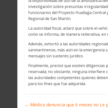
la disponibilidad de uso de la ambulancia d
investigación sobre presuntas irregularidad
funcionarios del Proyecto Huallaga Centra
Regional de San Martín.
La autoridad fiscal, aclaró que sobre el veh
como se informa, de manera reiterativa, en 
Además, exhortó a las autoridades regionales
sanmartinense, más aún en la emergencia san
mensajes sin sustento jurídico.
Finalmente, precisó que existen diligencias p
reservada; no obstante, ninguna interfiere 
las autoridades competentes quienes deben
para los fines que fue adquirida.
←
Médico denuncia que 6 meses no Le 