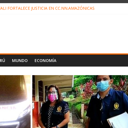
ALI FORTALECE JUSTICIA EN CC.NN.AMAZÓNICAS
LOJ INVISIBLE” BAJO TIERRA QUE CONTROLA TODA LA VIDA EN EL
ALIAGA NO EXPLICA RENUNCIA DE LUIS RUBIO
ES EL ÚLTIMO DÍA PARA PAGOS DE RECIBOS
TAHUANIA IRREGULARIDADES EN COMPRA COMBUSTIBLE
ERÚ
MUNDO
ECONOMÍA