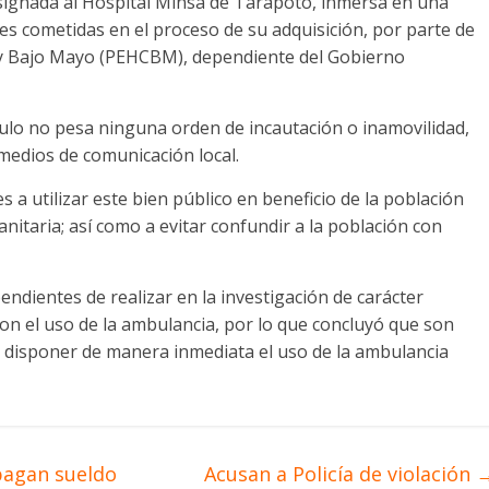
esignada al Hospital Minsa de Tarapoto, inmersa en una
es cometidas en el proceso de su adquisición, por parte de
l y Bajo Mayo (PEHCBM), dependiente del Gobierno
ículo no pesa ninguna orden de incautación o inamovilidad,
medios de comunicación local.
 a utilizar este bien público en beneficio de la población
itaria; así como a evitar confundir a la población con
endientes de realizar en la investigación de carácter
con el uso de la ambulancia, por lo que concluyó que son
 disponer de manera inmediata el uso de la ambulancia
pagan sueldo
Acusan a Policía de violación