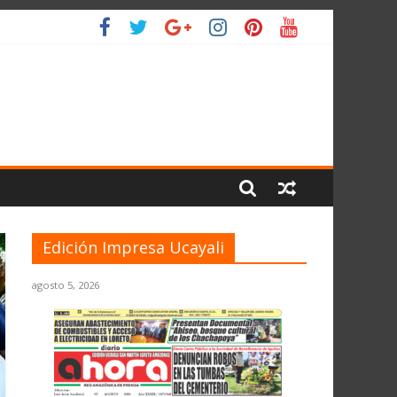
 PLANETA
Edición Impresa Ucayali
agosto 5, 2026