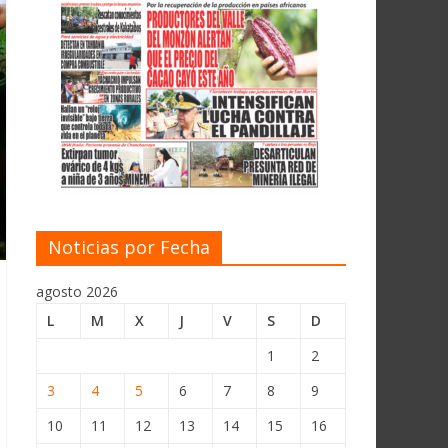
Noticias por Fecha
agosto 2026
L
M
X
J
V
S
D
1
2
3
4
5
6
7
8
9
10
11
12
13
14
15
16