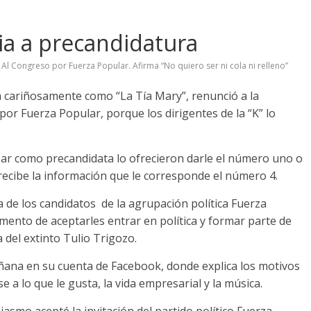
ia a precandidatura
Al Congreso por Fuerza Popular. Afirma “No quiero ser ni cola ni relleno”
 cariñosamente como “La Tía Mary”, renunció a la
or Fuerza Popular, porque los dirigentes de la “K” lo
ipar como precandidata lo ofrecieron darle el número uno o
 recibe la información que le corresponde el número 4.
sta de los candidatos de la agrupación política Fuerza
ento de aceptarles entrar en política y formar parte de
 del extinto Tulio Trigozo.
añana en su cuenta de Facebook, donde explica los motivos
se a lo que le gusta, la vida empresarial y la música.