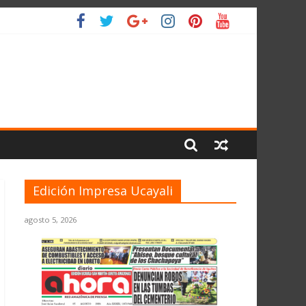
 PLANETA
Edición Impresa Ucayali
agosto 5, 2026