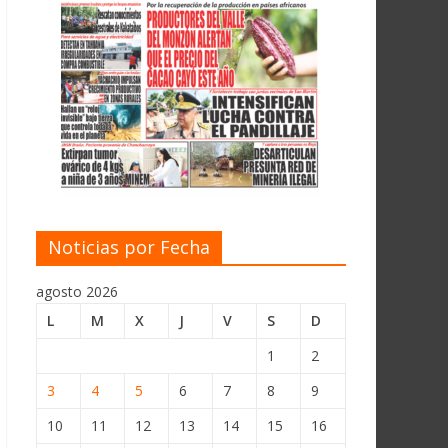
Noticias por Fecha
agosto 2026
L
M
X
J
V
S
D
1
2
3
4
5
6
7
8
9
10
11
12
13
14
15
16