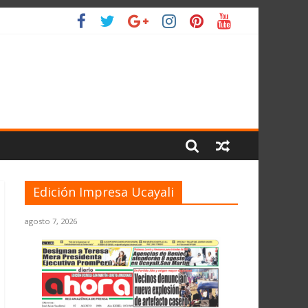
LIO
Edición Impresa Ucayali
agosto 7, 2026