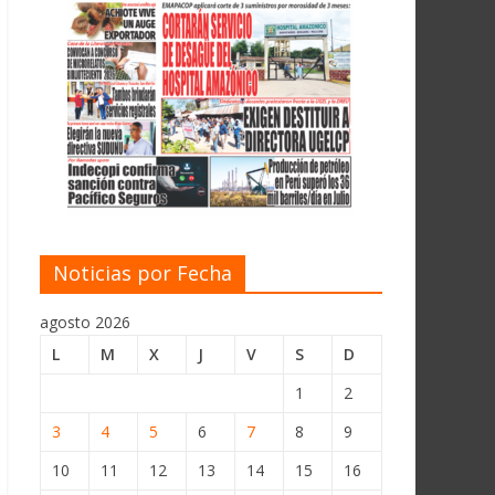
Noticias por Fecha
agosto 2026
L
M
X
J
V
S
D
1
2
3
4
5
6
7
8
9
10
11
12
13
14
15
16