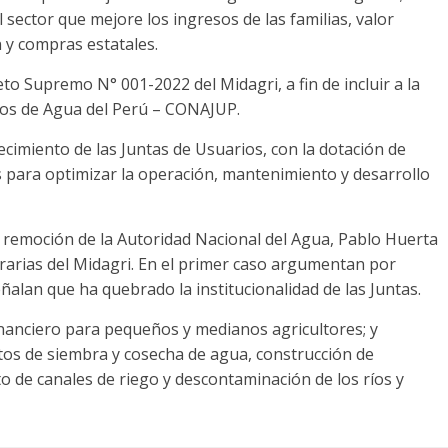
 sector que mejore los ingresos de las familias, valor
n y compras estatales.
eto Supremo N° 001-2022 del Midagri, a fin de incluir a la
ios de Agua del Perú – CONAJUP.
cimiento de las Juntas de Usuarios, con la dotación de
s para optimizar la operación, mantenimiento y desarrollo
la remoción de la Autoridad Nacional del Agua, Pablo Huerta
grarias del Midagri. En el primer caso argumentan por
alan que ha quebrado la institucionalidad de las Juntas.
inanciero para pequeños y medianos agricultores; y
ctos de siembra y cosecha de agua, construcción de
 de canales de riego y descontaminación de los ríos y