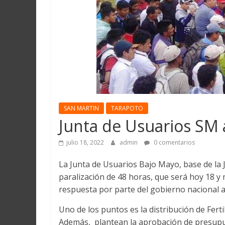
Martín
y
Loreto
SAN MARTIN
TARAPOTO
Junta de Usuarios SM 
julio 18, 2022
admin
0 comentarios
La Junta de Usuarios Bajo Mayo, base de la J
paralización de 48 horas, que será hoy 18 y
respuesta por parte del gobierno nacional a
Uno de los puntos es la distribución de Ferti
Además, plantean la aprobación de presupue