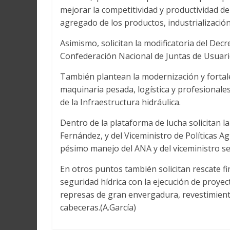
mejorar la competitividad y productividad del
agregado de los productos, industrializació
Asimismo, solicitan la modificatoria del Decr
Confederación Nacional de Juntas de Usuar
También plantean la modernización y fortale
maquinaria pesada, logística y profesionale
de la Infraestructura hidráulica.
Dentro de la plataforma de lucha solicitan 
Fernández, y del Viceministro de Políticas A
pésimo manejo del ANA y del viceministro señ
En otros puntos también solicitan rescate f
seguridad hídrica con la ejecución de proye
represas de gran envergadura, revestimiento
cabeceras.(A.García)