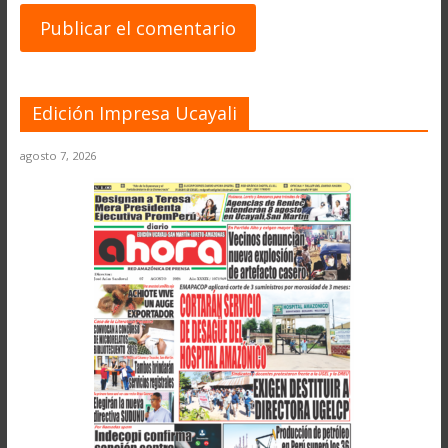
Edición Impresa Ucayali
agosto 7, 2026