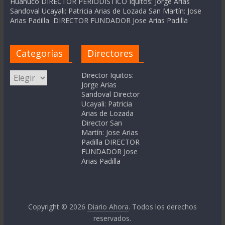
Huanuco DIRECTOR PERIODÍSTICO Iquitos: Jorge Arias
Sandoval Ucayali: Patricia Arias de Lozada San Martín: Jose
Arias Padilla DIRECTOR FUNDADOR Jose Arias Padilla
Categorías
Directores
Categorías
Director Iquitos:
Jorge Arias
Sandoval Director
Ucayali: Patricia
Arias de Lozada
Director San
Martín: Jose Arias
Padilla DIRECTOR
FUNDADOR Jose
Arias Padilla
Copyright © 2026
Diario Ahora
. Todos los derechos
reservados.