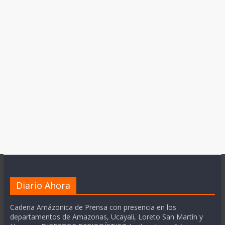
Diario Ahora
Cadena Amázonica de Prensa con presencia en los
departamentos de Amazonas, Ucayali, Loreto San Martín y