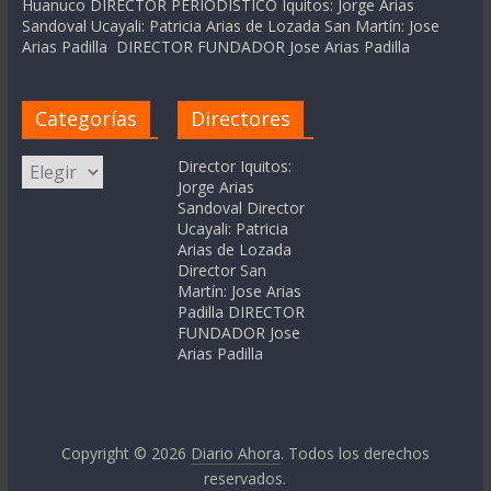
Huanuco DIRECTOR PERIODÍSTICO Iquitos: Jorge Arias
Sandoval Ucayali: Patricia Arias de Lozada San Martín: Jose
Arias Padilla DIRECTOR FUNDADOR Jose Arias Padilla
Categorías
Directores
Categorías
Director Iquitos:
Jorge Arias
Sandoval Director
Ucayali: Patricia
Arias de Lozada
Director San
Martín: Jose Arias
Padilla DIRECTOR
FUNDADOR Jose
Arias Padilla
Copyright © 2026
Diario Ahora
. Todos los derechos
reservados.