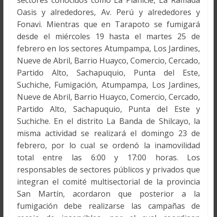
sectores conocidos como La Planicie, La Ramada
Oasis y alrededores, Av. Perú y alrededores y
Fonavi. Mientras que en Tarapoto se fumigará
desde el miércoles 19 hasta el martes 25 de
febrero en los sectores Atumpampa, Los Jardines,
Nueve de Abril, Barrio Huayco, Comercio, Cercado,
Partido Alto, Sachapuquio, Punta del Este,
Suchiche, Fumigación, Atumpampa, Los Jardines,
Nueve de Abril, Barrio Huayco, Comercio, Cercado,
Partido Alto, Sachapuquio, Punta del Este y
Suchiche. En el distrito La Banda de Shilcayo, la
misma actividad se realizará el domingo 23 de
febrero, por lo cual se ordenó la inamovilidad
total entre las 6:00 y 17:00 horas. Los
responsables de sectores públicos y privados que
integran el comité multisectorial de la provincia
San Martín, acordaron que posterior a la
fumigación debe realizarse las campañas de