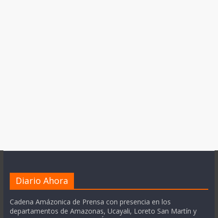
Diario Ahora
Cadena Amázonica de Prensa con presencia en los
departamentos de Amazonas, Ucayali, Loreto San Martín y