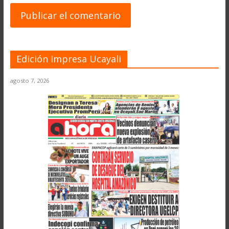
Edición Impresa Ucayali
agosto 7, 2026