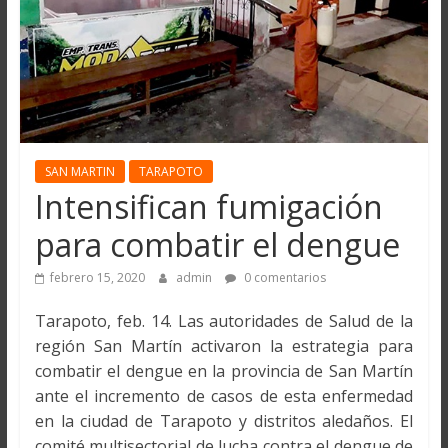
SAN MARTIN
TARAPOTO
Intensifican fumigación
para combatir el dengue
febrero 15, 2020
admin
0 comentarios
Tarapoto, feb. 14. Las autoridades de Salud de la
región San Martín activaron la estrategia para
combatir el dengue en la provincia de San Martín
ante el incremento de casos de esta enfermedad
en la ciudad de Tarapoto y distritos aledaños. El
comité multisectorial de lucha contra el dengue de