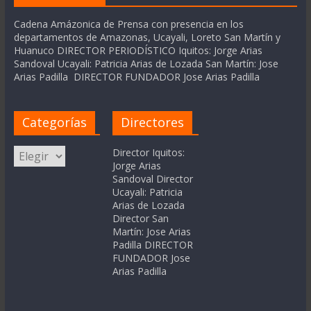
Cadena Amázonica de Prensa con presencia en los
departamentos de Amazonas, Ucayali, Loreto San Martín y
Huanuco DIRECTOR PERIODÍSTICO Iquitos: Jorge Arias
Sandoval Ucayali: Patricia Arias de Lozada San Martín: Jose
Arias Padilla DIRECTOR FUNDADOR Jose Arias Padilla
Categorías
Directores
Categorías
Director Iquitos:
Jorge Arias
Sandoval Director
Ucayali: Patricia
Arias de Lozada
Director San
Martín: Jose Arias
Padilla DIRECTOR
FUNDADOR Jose
Arias Padilla