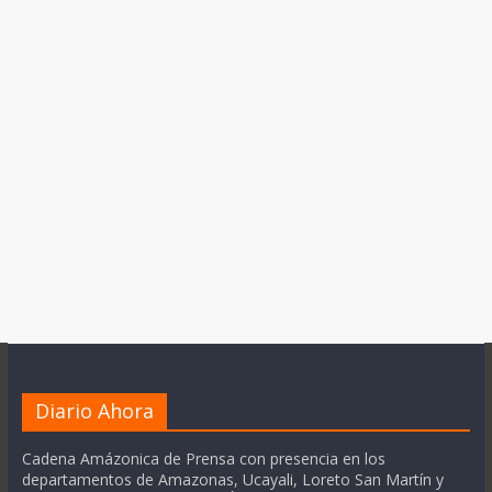
Diario Ahora
Cadena Amázonica de Prensa con presencia en los
departamentos de Amazonas, Ucayali, Loreto San Martín y