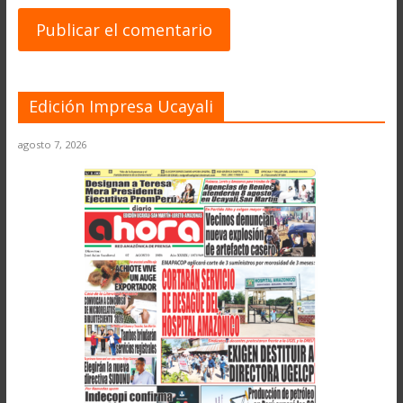
Edición Impresa Ucayali
agosto 7, 2026