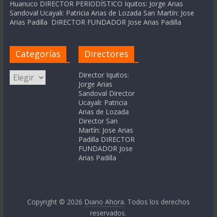
Huanuco DIRECTOR PERIODÍSTICO Iquitos: Jorge Arias
Sandoval Ucayali: Patricia Arias de Lozada San Martín: Jose
Arias Padilla DIRECTOR FUNDADOR Jose Arias Padilla
Categorías
Directores
Categorías
Director Iquitos:
Jorge Arias
Sandoval Director
Ucayali: Patricia
Arias de Lozada
Director San
Martín: Jose Arias
Padilla DIRECTOR
FUNDADOR Jose
Arias Padilla
Copyright © 2026
Diario Ahora
. Todos los derechos
reservados.