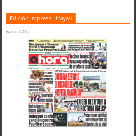
Edición Impresa Ucayali
agosto 7, 2026