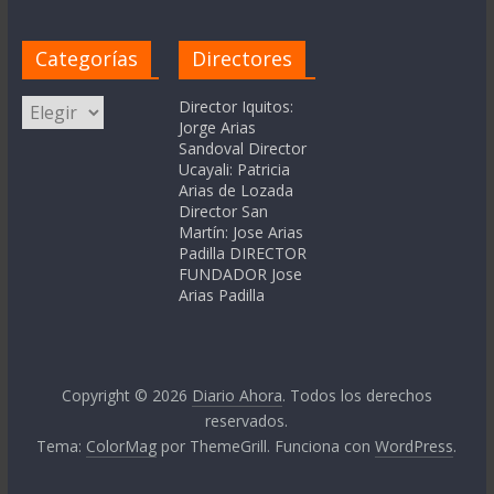
Categorías
Directores
Categorías
Director Iquitos:
Jorge Arias
Sandoval Director
Ucayali: Patricia
Arias de Lozada
Director San
Martín: Jose Arias
Padilla DIRECTOR
FUNDADOR Jose
Arias Padilla
Copyright © 2026
Diario Ahora
. Todos los derechos
reservados.
Tema:
ColorMag
por ThemeGrill. Funciona con
WordPress
.