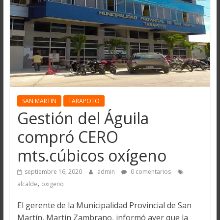
SAN MARTIN
TARAPOTO
Gestión del Águila
compró CERO
mts.cúbicos oxígeno
septiembre 16, 2020
admin
0 comentarios
,
alcalde
oxigeno
El gerente de la Municipalidad Provincial de San
Martín, Martín Zambrano, informó ayer que la