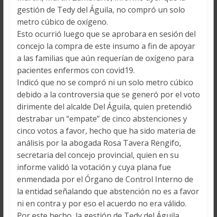
gestión de Tedy del Águila, no compró un solo
metro cúbico de oxígeno.
Esto ocurrió luego que se aprobara en sesión del
concejo la compra de este insumo a fin de apoyar
a las familias que aún requerían de oxígeno para
pacientes enfermos con covid19.
Indicó que no se compró ni un solo metro cúbico
debido a la controversia que se generó por el voto
dirimente del alcalde Del Águila, quien pretendió
destrabar un “empate” de cinco abstenciones y
cinco votos a favor, hecho que ha sido materia de
análisis por la abogada Rosa Tavera Rengifo,
secretaria del concejo provincial, quien en su
informe validó la votación y cuya plana fue
enmendada por el Órgano de Control Interno de
la entidad señalando que abstención no es a favor
ni en contra y por eso el acuerdo no era válido.
Por este hecho, la gestión de Tedy del Águila,