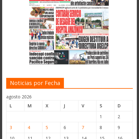
Noticias por Fecha
agosto 2026
L
M
X
J
V
S
D
1
2
3
4
5
6
7
8
9
10
11
12
13
14
15
16