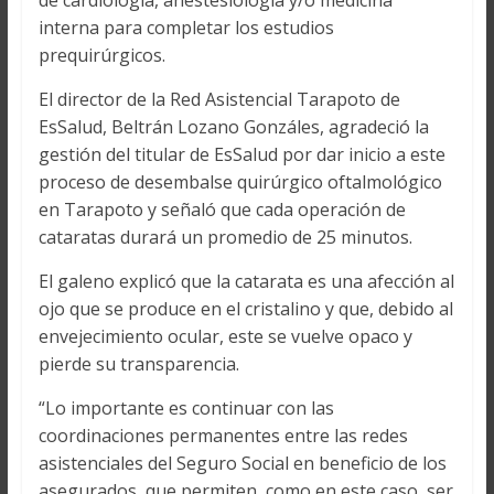
de cardiología, anestesiología y/o medicina
interna para completar los estudios
prequirúrgicos.
El director de la Red Asistencial Tarapoto de
EsSalud, Beltrán Lozano Gonzáles, agradeció la
gestión del titular de EsSalud por dar inicio a este
proceso de desembalse quirúrgico oftalmológico
en Tarapoto y señaló que cada operación de
cataratas durará un promedio de 25 minutos.
El galeno explicó que la catarata es una afección al
ojo que se produce en el cristalino y que, debido al
envejecimiento ocular, este se vuelve opaco y
pierde su transparencia.
“Lo importante es continuar con las
coordinaciones permanentes entre las redes
asistenciales del Seguro Social en beneficio de los
asegurados, que permiten, como en este caso, ser