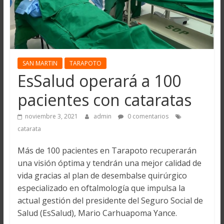
SAN MARTIN
TARAPOTO
EsSalud operará a 100
pacientes con cataratas
noviembre 3, 2021
admin
0 comentarios
catarata
Más de 100 pacientes en Tarapoto recuperarán
una visión óptima y tendrán una mejor calidad de
vida gracias al plan de desembalse quirúrgico
especializado en oftalmología que impulsa la
actual gestión del presidente del Seguro Social de
Salud (EsSalud), Mario Carhuapoma Yance.