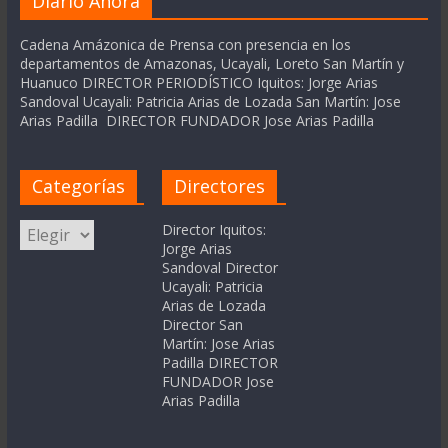
Diario Ahora
Cadena Amázonica de Prensa con presencia en los
departamentos de Amazonas, Ucayali, Loreto San Martín y
Huanuco DIRECTOR PERIODÍSTICO Iquitos: Jorge Arias
Sandoval Ucayali: Patricia Arias de Lozada San Martín: Jose
Arias Padilla DIRECTOR FUNDADOR Jose Arias Padilla
Categorías
Directores
Categorías
Director Iquitos:
Jorge Arias
Sandoval Director
Ucayali: Patricia
Arias de Lozada
Director San
Martín: Jose Arias
Padilla DIRECTOR
FUNDADOR Jose
Arias Padilla