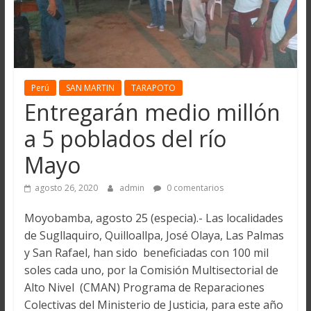
Perú
SAN MARTIN
TARAPOTO
Entregarán medio millón
a 5 poblados del río
Mayo
agosto 26, 2020
admin
0 comentarios
Moyobamba, agosto 25 (especia).- Las localidades
de Sugllaquiro, Quilloallpa, José Olaya, Las Palmas
y San Rafael, han sido beneficiadas con 100 mil
soles cada uno, por la Comisión Multisectorial de
Alto Nivel (CMAN) Programa de Reparaciones
Colectivas del Ministerio de Justicia, para este año