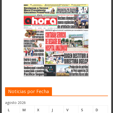
Noticias por Fecha
agosto 2026
L
M
X
J
V
S
D