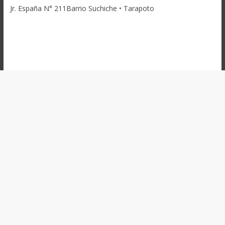
Jr. España N° 211Barrio Suchiche • Tarapoto