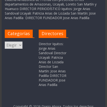
departamentos de Amazonas, Ucayali, Loreto San Martín y
Huanuco DIRECTOR PERIODÍSTICO Iquitos: Jorge Arias
Sandoval Ucayali: Patricia Arias de Lozada San Martín: Jose
Arias Padilla DIRECTOR FUNDADOR Jose Arias Padilla
Categorías
Directores
Categorías
Director Iquitos:
Jorge Arias
Sandoval Director
Ucayali: Patricia
Arias de Lozada
Director San
Martín: Jose Arias
Padilla DIRECTOR
FUNDADOR Jose
Arias Padilla
Copyright © 2026
Diario Ahora
. Todos los derechos