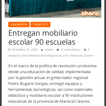
SAN MARTIN
TARAPOTO
Entregan mobiliario
escolar 90 escuelas
diciembre 21, 2020
admin
0 comentarios
Y
equipos y herramientas tecnológicas en prov. Mariscal Cáceres
En el marco de la política de revolución productiva
desde una educación de calidad, implementada
por la gestión actual, el gobernador regional
Pedro Bogarín Vargas, entregó equipos y
herramientas tecnológicas, así como materiales
didácticos y mobiliario escolar a 90 instituciones
educativas de la provincia de Mariscal Cáceres,