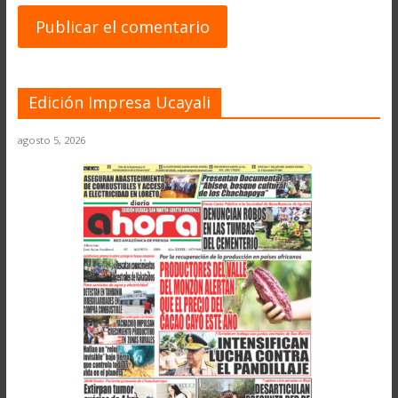
Edición Impresa Ucayali
agosto 5, 2026