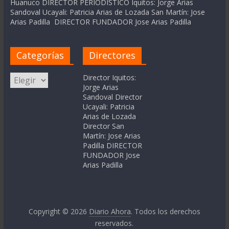
Huanuco DIRECTOR PERIODÍSTICO Iquitos: Jorge Arias
Sandoval Ucayali: Patricia Arias de Lozada San Martín: Jose
Arias Padilla DIRECTOR FUNDADOR Jose Arias Padilla
Categorías
Directores
Categorías
Director Iquitos:
Jorge Arias
Sandoval Director
Ucayali: Patricia
Arias de Lozada
Director San
Martín: Jose Arias
Padilla DIRECTOR
FUNDADOR Jose
Arias Padilla
Copyright © 2026
Diario Ahora
. Todos los derechos
reservados.