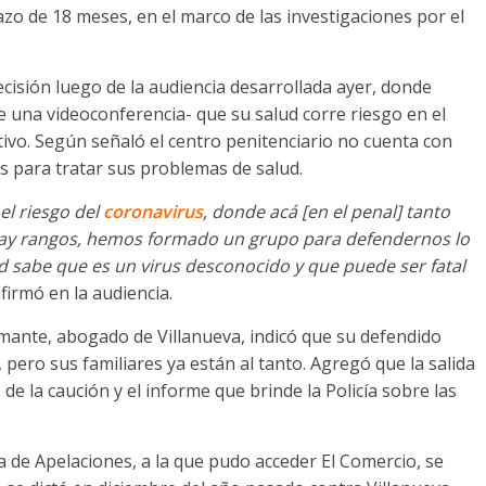
zo de 18 meses, en el marco de las investigaciones por el
cisión luego de la audiencia desarrollada ayer, donde
de una videoconferencia- que su salud corre riesgo en el
ivo. Según señaló el centro penitenciario no cuenta con
s para tratar sus problemas de salud.
el riesgo del
coronavirus
, donde acá [en el penal] tanto
hay rangos, hemos formado un grupo para defendernos lo
d sabe que es un virus desconocido y que puede ser fatal
afirmó en la audiencia.
mante, abogado de Villanueva, indicó que su defendido
 pero sus familiares ya están al tanto. Agregó que la salida
de la caución y el informe que brinde la Policía sobre las
a de Apelaciones, a la que pudo acceder El Comercio, se