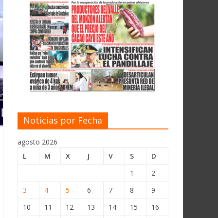
Noticias por Fecha
agosto 2026
L
M
X
J
V
S
D
1
2
3
4
5
6
7
8
9
10
11
12
13
14
15
16