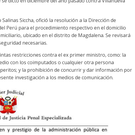
e se dictó en diciembre del año pasado contra Villanueva
Salinas Siccha, ofició la resolución a la Dirección de
del Perú para el procedimiento respectivo en el domicilio
iciliario, ubicado en el distrito de Magdalena. Se revisará
 seguridad necesarias.
tas restricciones contra el ex primer ministro, como: la
edio con los coimputados o cualquier otra persona
peritos; y la prohibición de concurrir y dar información por
sente investigación a los medios de comunicación.