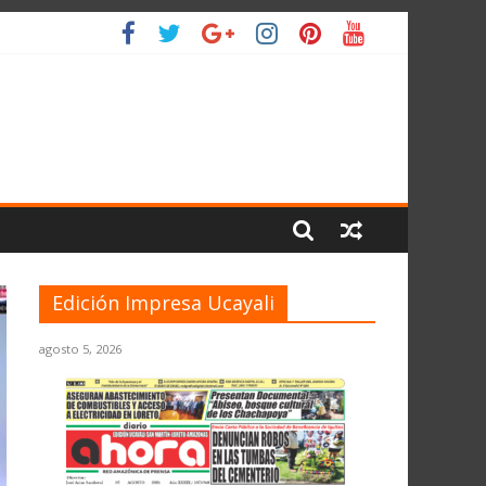
 PLANETA
Edición Impresa Ucayali
agosto 5, 2026