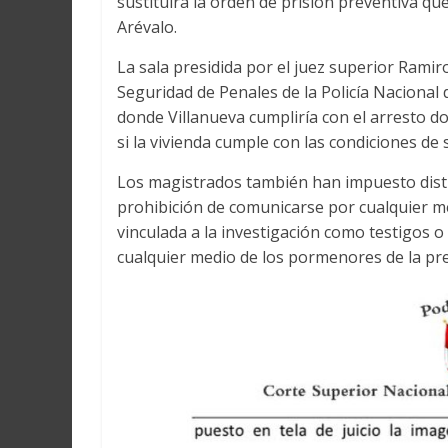
sustituirá la orden de prisión preventiva qu
Arévalo.
La sala presidida por el juez superior Ramiro 
Seguridad de Penales de la Policía Nacional 
donde Villanueva cumpliría con el arresto dom
si la vivienda cumple con las condiciones de
Los magistrados también han impuesto distin
prohibición de comunicarse por cualquier m
vinculada a la investigación como testigos o 
cualquier medio de los pormenores de la pre