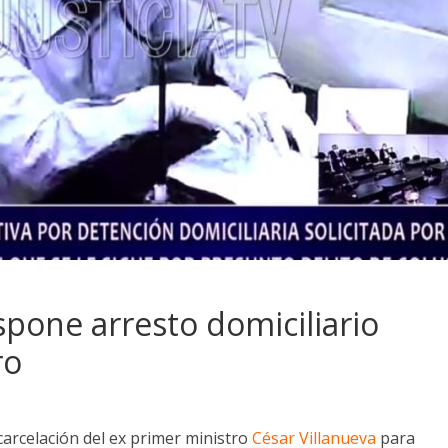
ispone arresto domiciliario
ro
xcarcelación del ex primer ministro
César Villanueva
para