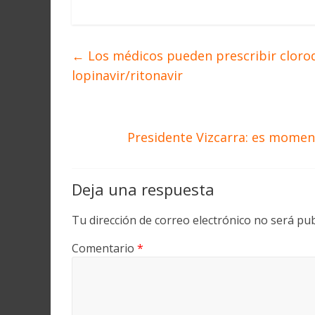
←
Los médicos pueden prescribir cloroqu
lopinavir/ritonavir
Presidente Vizcarra: es momen
Deja una respuesta
Tu dirección de correo electrónico no será pub
Comentario
*