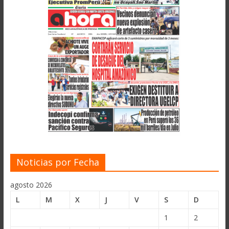
Noticias por Fecha
agosto 2026
L
M
X
J
V
S
D
1
2