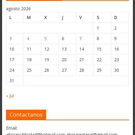
agosto 2026
L
M
X
J
V
S
D
1
2
3
4
5
6
7
8
9
10
11
12
13
14
15
16
17
18
19
20
21
22
23
24
25
26
27
28
29
30
31
« Jul
Contactanos
Email:
ahorapublicidad@hotmail.com ahoraregianal@gmail.com