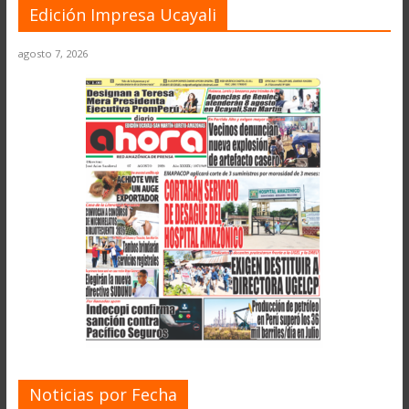
Edición Impresa Ucayali
agosto 7, 2026
Noticias por Fecha