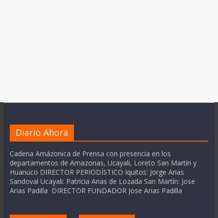
Diario Ahora
Cadena Amázonica de Prensa con presencia en los
departamentos de Amazonas, Ucayali, Loreto San Martín y
Huanuco DIRECTOR PERIODÍSTICO Iquitos: Jorge Arias
Sandoval Ucayali: Patricia Arias de Lozada San Martín: Jose
Arias Padilla DIRECTOR FUNDADOR Jose Arias Padilla