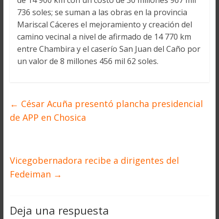
de 14 900 km con un costo de 30 millones 967 mil
736 soles; se suman a las obras en la provincia
Mariscal Cáceres el mejoramiento y creación del
camino vecinal a nivel de afirmado de 14 770 km
entre Chambira y el caserío San Juan del Caño por
un valor de 8 millones 456 mil 62 soles.
←
César Acuña presentó plancha presidencial
de APP en Chosica
Vicegobernadora recibe a dirigentes del
Fedeiman
→
Deja una respuesta