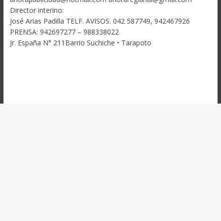
Director interino:
José Arias Padilla TELF. AVISOS. 042 587749, 942467926
PRENSA: 942697277 – 988338022
Jr. España N° 211Barrio Suchiche • Tarapoto