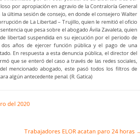
oloso por apropiación en agravio de la Contraloría General
n la última sesión de consejo, en donde el consejero Walter
rrupción de La Libertad – Trujillo, quien le remitió el oficio
 sentencia que pesa sobre el abogado Ávila Zavaleta, quien
de libertad suspendida en su ejecución por el periodo de
e dos años de ejercer función pública y el pago de una
stado. En respuesta a esta denuncia pública, el director del
firmó que se enteró del caso a través de las redes sociales,
del mencionado abogado, este pasó todos los filtros de
tara algún antecedente penal. (R. Gatica)
ro del 2020
Trabajadores ELOR acatan paro 24 horas