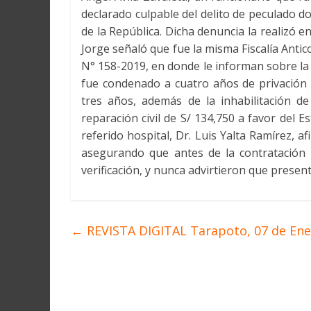
declarado culpable del delito de peculado d
de la República. Dicha denuncia la realizó e
Jorge señaló que fue la misma Fiscalía Antico
N° 158-2019, en donde le informan sobre la
fue condenado a cuatro años de privación 
tres años, además de la inhabilitación d
reparación civil de S/ 134,750 a favor del E
referido hospital, Dr. Luis Yalta Ramírez, a
asegurando que antes de la contratación 
verificación, y nunca advirtieron que presen
←
REVISTA DIGITAL Tarapoto, 07 de Ene