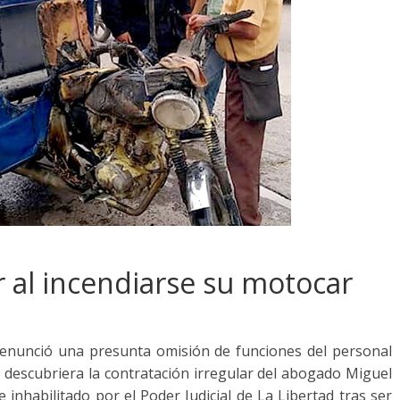
r al incendiarse su motocar
denunció una presunta omisión de funciones del personal
e descubriera la contratación irregular del abogado Miguel
 inhabilitado por el Poder Judicial de La Libertad tras ser