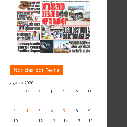
Noticias por Fecha
agosto 2026
L
M
X
J
V
S
D
1
2
3
4
5
6
7
8
9
10
11
12
13
14
15
16