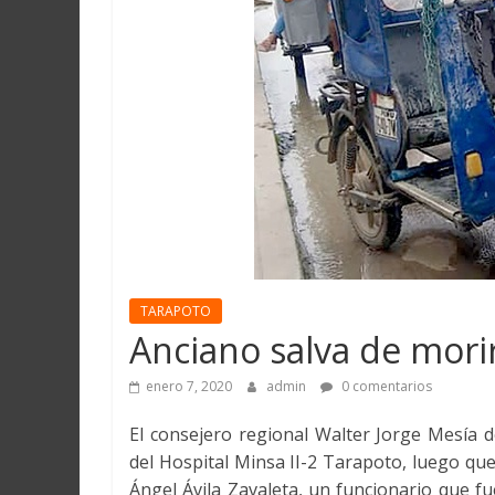
Martín
y
Loreto
TARAPOTO
Anciano salva de mori
enero 7, 2020
admin
0 comentarios
El consejero regional Walter Jorge Mesía 
del Hospital Minsa II-2 Tarapoto, luego qu
Ángel Ávila Zavaleta, un funcionario que fue