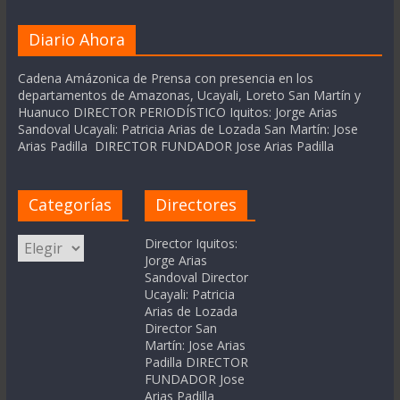
Diario Ahora
Cadena Amázonica de Prensa con presencia en los
departamentos de Amazonas, Ucayali, Loreto San Martín y
Huanuco DIRECTOR PERIODÍSTICO Iquitos: Jorge Arias
Sandoval Ucayali: Patricia Arias de Lozada San Martín: Jose
Arias Padilla DIRECTOR FUNDADOR Jose Arias Padilla
Categorías
Directores
Categorías
Director Iquitos:
Jorge Arias
Sandoval Director
Ucayali: Patricia
Arias de Lozada
Director San
Martín: Jose Arias
Padilla DIRECTOR
FUNDADOR Jose
Arias Padilla