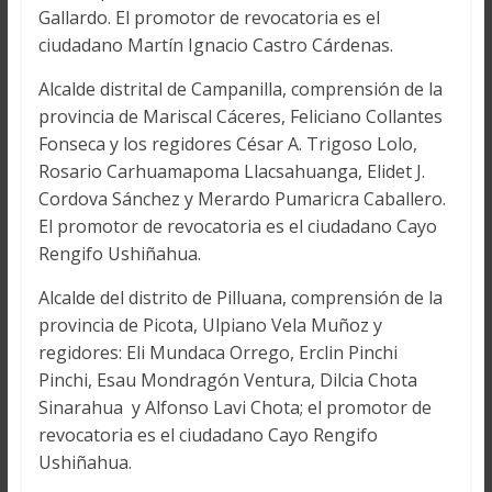
Gallardo. El promotor de revocatoria es el
ciudadano Martín Ignacio Castro Cárdenas.
Alcalde distrital de Campanilla, comprensión de la
provincia de Mariscal Cáceres, Feliciano Collantes
Fonseca y los regidores César A. Trigoso Lolo,
Rosario Carhuamapoma Llacsahuanga, Elidet J.
Cordova Sánchez y Merardo Pumaricra Caballero.
El promotor de revocatoria es el ciudadano Cayo
Rengifo Ushiñahua.
Alcalde del distrito de Pilluana, comprensión de la
provincia de Picota, Ulpiano Vela Muñoz y
regidores: Eli Mundaca Orrego, Erclin Pinchi
Pinchi, Esau Mondragón Ventura, Dilcia Chota
Sinarahua y Alfonso Lavi Chota; el promotor de
revocatoria es el ciudadano Cayo Rengifo
Ushiñahua.