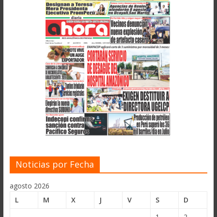
Noticias por Fecha
agosto 2026
L
M
X
J
V
S
D
1
2