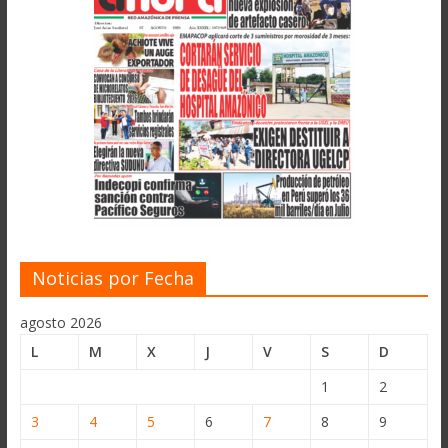
Noticias por Fecha
agosto 2026
L
M
X
J
V
S
D
1
2
3
4
5
6
7
8
9