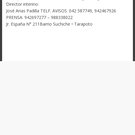
Director interino:
José Arias Padilla TELF. AVISOS. 042 587749, 942467926
PRENSA: 942697277 – 988338022
Jr. España N° 211Barrio Suchiche • Tarapoto