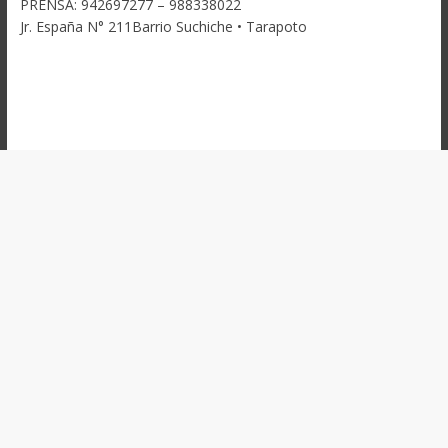
PRENSA: 942697277 – 988338022
Jr. España N° 211Barrio Suchiche • Tarapoto