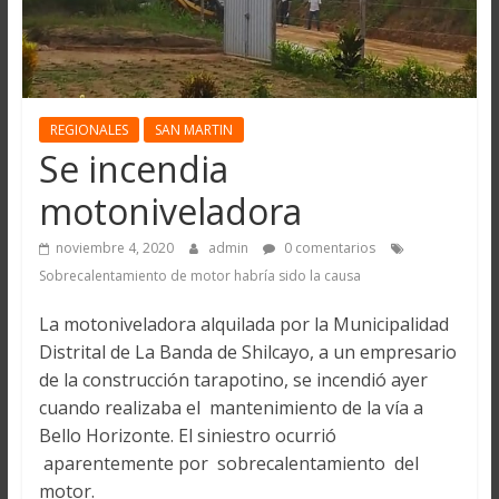
REGIONALES
SAN MARTIN
Se incendia
motoniveladora
noviembre 4, 2020
admin
0 comentarios
Sobrecalentamiento de motor habría sido la causa
La motoniveladora alquilada por la Municipalidad
Distrital de La Banda de Shilcayo, a un empresario
de la construcción tarapotino, se incendió ayer
cuando realizaba el mantenimiento de la vía a
Bello Horizonte. El siniestro ocurrió
aparentemente por sobrecalentamiento del
motor.