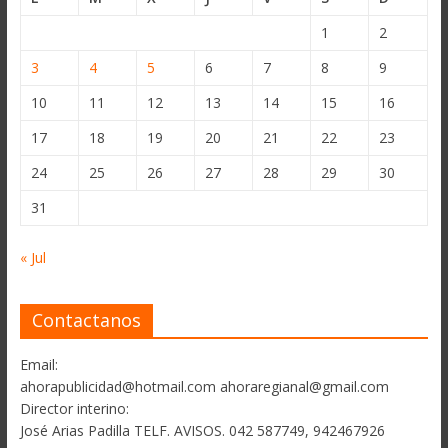
1
2
3
4
5
6
7
8
9
10
11
12
13
14
15
16
17
18
19
20
21
22
23
24
25
26
27
28
29
30
31
« Jul
Contactanos
Email:
ahorapublicidad@hotmail.com ahoraregianal@gmail.com
Director interino:
José Arias Padilla TELF. AVISOS. 042 587749, 942467926