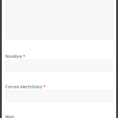
Nombre
*
Correo electrónico
*
Web