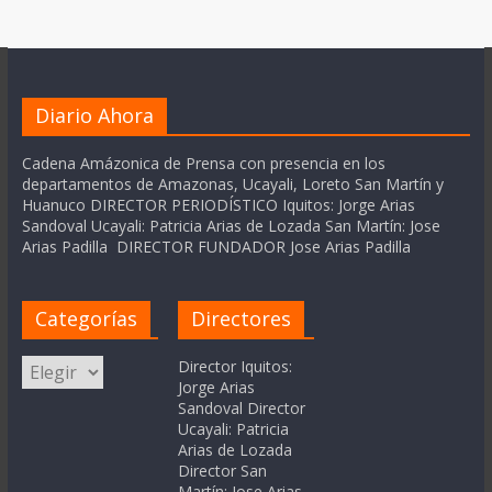
Diario Ahora
Cadena Amázonica de Prensa con presencia en los
departamentos de Amazonas, Ucayali, Loreto San Martín y
Huanuco DIRECTOR PERIODÍSTICO Iquitos: Jorge Arias
Sandoval Ucayali: Patricia Arias de Lozada San Martín: Jose
Arias Padilla DIRECTOR FUNDADOR Jose Arias Padilla
Categorías
Directores
Categorías
Director Iquitos:
Jorge Arias
Sandoval Director
Ucayali: Patricia
Arias de Lozada
Director San
Martín: Jose Arias