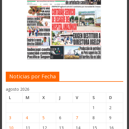
Noticias por Fecha
agosto 2026
L
M
X
J
V
S
D
1
2
3
4
5
6
7
8
9
10
11
12
13
14
15
16