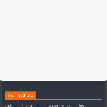
Diario Ahora
Cadena Amázonica de Prensa con presencia en los