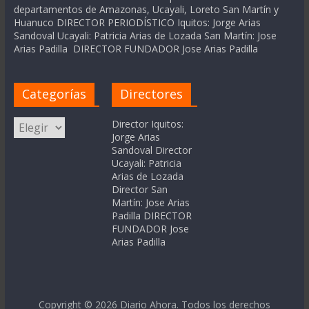
departamentos de Amazonas, Ucayali, Loreto San Martín y
Huanuco DIRECTOR PERIODÍSTICO Iquitos: Jorge Arias
Sandoval Ucayali: Patricia Arias de Lozada San Martín: Jose
Arias Padilla DIRECTOR FUNDADOR Jose Arias Padilla
Categorías
Directores
Categorías
Director Iquitos:
Jorge Arias
Sandoval Director
Ucayali: Patricia
Arias de Lozada
Director San
Martín: Jose Arias
Padilla DIRECTOR
FUNDADOR Jose
Arias Padilla
Copyright © 2026
Diario Ahora
. Todos los derechos