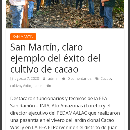
SAN MARTIN
San Martín, claro
ejemplo del éxito del
cultivo de cacao
,
agosto 7, 2020
admin
0 comentarios
Cacao
,
,
cultivo
éxito
san martín
Destacaron funcionarios y técnicos de la EEA –
San Ramón – INIA, Ato Amazonas (Loreto) y el
director ejecutivo del PEDAMAALAC que realizaron
una pasantía en el vivero del jardín clonal Cacao
Wasi y en LA EEA El Porvenir en el distrito de Juan