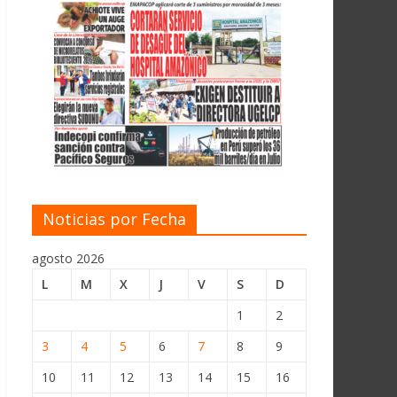
Noticias por Fecha
agosto 2026
L
M
X
J
V
S
D
1
2
3
4
5
6
7
8
9
10
11
12
13
14
15
16