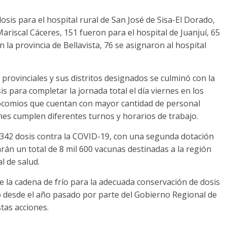
is para el hospital rural de San José de Sisa-El Dorado,
Mariscal Cáceres, 151 fueron para el hospital de Juanjuí, 65
n la provincia de Bellavista, 76 se asignaron al hospital
s provinciales y sus distritos designados se culminó con la
s para completar la jornada total el día viernes en los
comios que cuentan con mayor cantidad de personal
enes cumplen diferentes turnos y horarios de trabajo.
l 342 dosis contra la COVID-19, con una segunda dotación
rán un total de 8 mil 600 vacunas destinadas a la región
l de salud.
 la cadena de frío para la adecuada conservación de dosis
o desde el año pasado por parte del Gobierno Regional de
tas acciones.