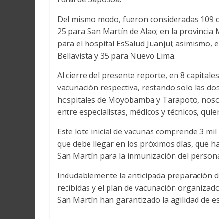
Del mismo modo, fueron consideradas 109 dos
25 para San Martín de Alao; en la provincia 
para el hospital EsSalud Juanjuí; asimismo, e
Bellavista y 35 para Nuevo Lima.
Al cierre del presente reporte, en 8 capitale
vacunación respectiva, restando solo las dosi
hospitales de Moyobamba y Tarapoto, noso
entre especialistas, médicos y técnicos, qui
Este lote inicial de vacunas comprende 3 mi
que debe llegar en los próximos días, que ha
San Martín para la inmunización del persona
Indudablemente la anticipada preparación de
recibidas y el plan de vacunación organizad
San Martín han garantizado la agilidad de es