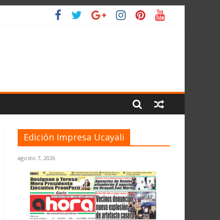
LIO
Edición Impresa Ucayali
agosto 7, 2026