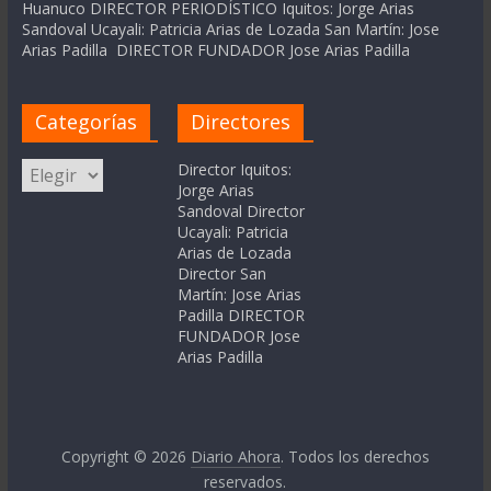
Huanuco DIRECTOR PERIODÍSTICO Iquitos: Jorge Arias
Sandoval Ucayali: Patricia Arias de Lozada San Martín: Jose
Arias Padilla DIRECTOR FUNDADOR Jose Arias Padilla
Categorías
Directores
Categorías
Director Iquitos:
Jorge Arias
Sandoval Director
Ucayali: Patricia
Arias de Lozada
Director San
Martín: Jose Arias
Padilla DIRECTOR
FUNDADOR Jose
Arias Padilla
Copyright © 2026
Diario Ahora
. Todos los derechos
reservados.