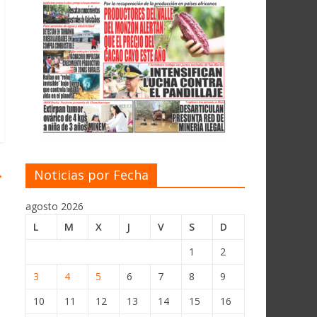
→
Noticias por Fecha
agosto 2026
L
M
X
J
V
S
D
1
2
3
4
5
6
7
8
9
10
11
12
13
14
15
16