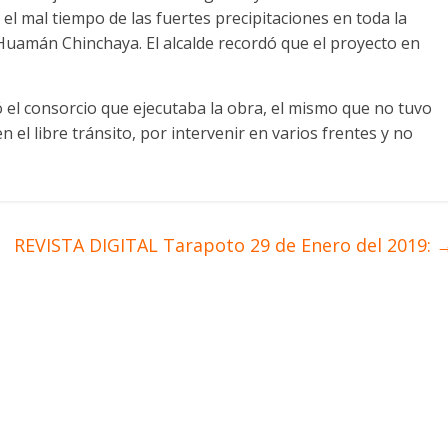
l mal tiempo de las fuertes precipitaciones en toda la
lo Huamán Chinchaya. El alcalde recordó que el proyecto en
ó el consorcio que ejecutaba la obra, el mismo que no tuvo
 el libre tránsito, por intervenir en varios frentes y no
REVISTA DIGITAL Tarapoto 29 de Enero del 2019: