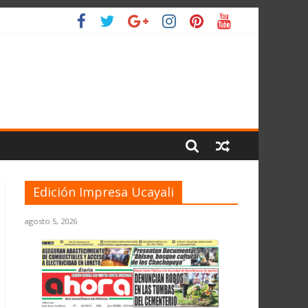
L PLANETA
Edición Impresa Ucayali
agosto 5, 2026