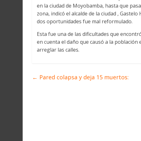
Martín
en la ciudad de Moyobamba, hasta que pasa e
y
zona, indicó el alcalde de la ciudad , Gaste
Loreto
dos oportunidades fue mal reformulado.
Esta fue una de las dificultades que encontr
en cuenta el daño que causó a la población en
arreglar las calles.
←
Pared colapsa y deja 15 muertos: