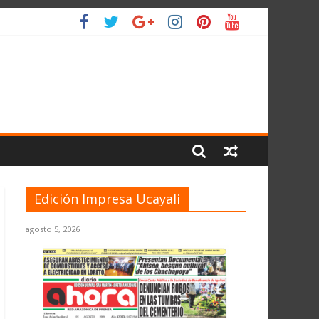
L PLANETA
Edición Impresa Ucayali
agosto 5, 2026