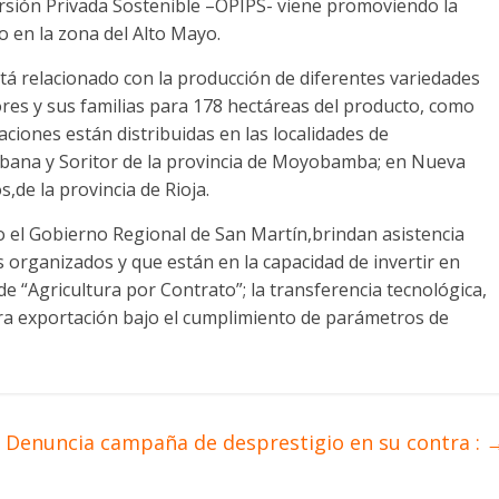
ersión Privada Sostenible –OPIPS- viene promoviendo la
 en la zona del Alto Mayo.
stá relacionado con la producción de diferentes variedades
tores y sus familias para 178 hectáreas del producto, como
ciones están distribuidas en las localidades de
abana y Soritor de la provincia de Moyobamba; en Nueva
de la provincia de Rioja.
el Gobierno Regional de San Martín,brindan asistencia
organizados y que están en la capacidad de invertir en
de “Agricultura por Contrato”; la transferencia tecnológica,
para exportación bajo el cumplimiento de parámetros de
Denuncia campaña de desprestigio en su contra :