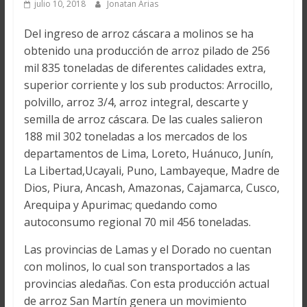
julio 10, 2018
Jonatan Arias
Del ingreso de arroz cáscara a molinos se ha
obtenido una producción de arroz pilado de 256
mil 835 toneladas de diferentes calidades extra,
superior corriente y los sub productos: Arrocillo,
polvillo, arroz 3/4, arroz integral, descarte y
semilla de arroz cáscara. De las cuales salieron
188 mil 302 toneladas a los mercados de los
departamentos de Lima, Loreto, Huánuco, Junín,
La Libertad,Ucayali, Puno, Lambayeque, Madre de
Dios, Piura, Ancash, Amazonas, Cajamarca, Cusco,
Arequipa y Apurimac; quedando como
autoconsumo regional 70 mil 456 toneladas.
Las provincias de Lamas y el Dorado no cuentan
con molinos, lo cual son transportados a las
provincias aledañas. Con esta producción actual
de arroz San Martín genera un movimiento