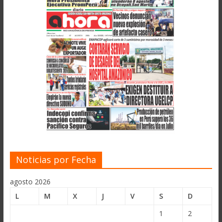
Noticias por Fecha
agosto 2026
L
M
X
J
V
S
D
1
2