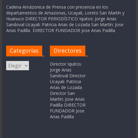
Cadena Amázonica de Prensa con presencia en los
departamentos de Amazonas, Ucayali, Loreto San Martín y
Huanuco DIRECTOR PERIODÍSTICO Iquitos: Jorge Arias
Sandoval Ucayali: Patricia Arias de Lozada San Martín: Jose
Arias Padilla DIRECTOR FUNDADOR Jose Arias Padilla
Categorías
Directores
Categorías
Director Iquitos:
Jorge Arias
Sandoval Director
Ucayali: Patricia
Arias de Lozada
Director San
Martín: Jose Arias
Padilla DIRECTOR
FUNDADOR Jose
Arias Padilla