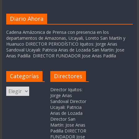
Diario Ahora
Cadena Amázonica de Prensa con presencia en los
departamentos de Amazonas, Ucayali, Loreto San Martín y
Huanuco DIRECTOR PERIODÍSTICO Iquitos: Jorge Arias
Sandoval Ucayali: Patricia Arias de Lozada San Martín: Jose
Arias Padilla DIRECTOR FUNDADOR Jose Arias Padilla
Categorías
Directores
Categorías
Director Iquitos:
Jorge Arias
Sandoval Director
Ucayali: Patricia
Arias de Lozada
Director San
Martín: Jose Arias
Padilla DIRECTOR
FUNDADOR Jose