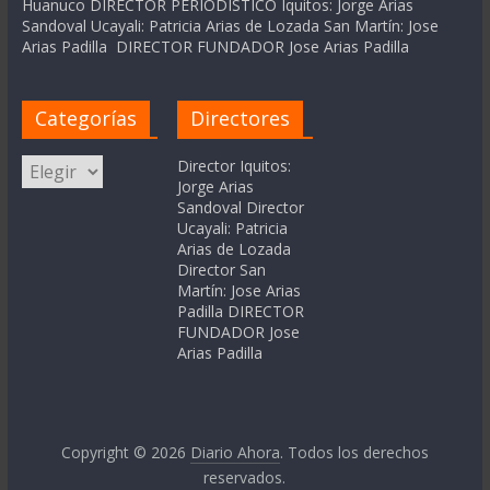
Huanuco DIRECTOR PERIODÍSTICO Iquitos: Jorge Arias
Sandoval Ucayali: Patricia Arias de Lozada San Martín: Jose
Arias Padilla DIRECTOR FUNDADOR Jose Arias Padilla
Categorías
Directores
Categorías
Director Iquitos:
Jorge Arias
Sandoval Director
Ucayali: Patricia
Arias de Lozada
Director San
Martín: Jose Arias
Padilla DIRECTOR
FUNDADOR Jose
Arias Padilla
Copyright © 2026
Diario Ahora
. Todos los derechos
reservados.