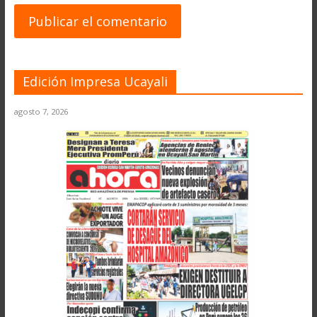
Edición Impresa Ucayali
agosto 7, 2026