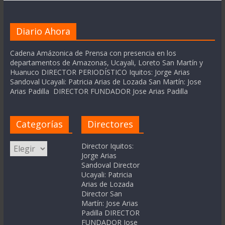
Diario Ahora
Cadena Amázonica de Prensa con presencia en los
departamentos de Amazonas, Ucayali, Loreto San Martín y
Huanuco DIRECTOR PERIODÍSTICO Iquitos: Jorge Arias
Sandoval Ucayali: Patricia Arias de Lozada San Martín: Jose
Arias Padilla DIRECTOR FUNDADOR Jose Arias Padilla
Categorías
Directores
Categorías
Director Iquitos:
Jorge Arias
Sandoval Director
Ucayali: Patricia
Arias de Lozada
Director San
Martín: Jose Arias
Padilla DIRECTOR
FUNDADOR Jose