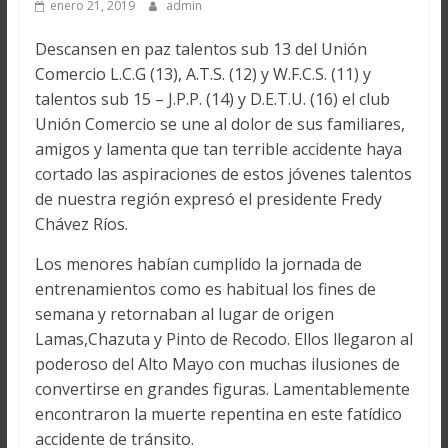
enero 21, 2019
admin
Descansen en paz talentos sub 13 del Unión
Comercio L.C.G (13), A.T.S. (12) y W.F.C.S. (11) y
talentos sub 15 – J.P.P. (14) y D.E.T.U. (16) el club
Unión Comercio se une al dolor de sus familiares,
amigos y lamenta que tan terrible accidente haya
cortado las aspiraciones de estos jóvenes talentos
de nuestra región expresó el presidente Fredy
Chávez Ríos.
Los menores habían cumplido la jornada de
entrenamientos como es habitual los fines de
semana y retornaban al lugar de origen
Lamas,Chazuta y Pinto de Recodo. Ellos llegaron al
poderoso del Alto Mayo con muchas ilusiones de
convertirse en grandes figuras. Lamentablemente
encontraron la muerte repentina en este fatídico
accidente de tránsito.