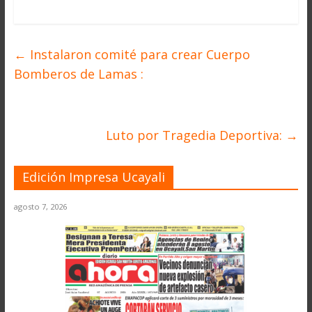
←
Instalaron comité para crear Cuerpo
Bomberos de Lamas :
Luto por Tragedia Deportiva:
→
Edición Impresa Ucayali
agosto 7, 2026